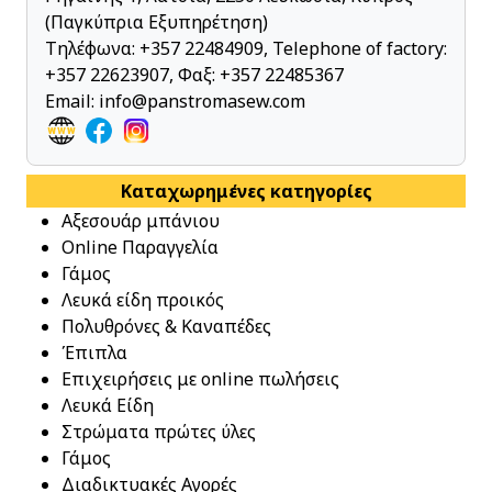
(Παγκύπρια Εξυπηρέτηση)
Τηλέφωνα:
+357 22484909
,
Telephone of factory:
+357 22623907
, Φαξ: +357 22485367
Email:
info@panstromasew.com
Καταχωρημένες κατηγορίες
Αξεσουάρ μπάνιου
Online Παραγγελία
Γάμος
Λευκά είδη προικός
Πολυθρόνες & Καναπέδες
Έπιπλα
Επιχειρήσεις με online πωλήσεις
Λευκά Είδη
Στρώματα πρώτες ύλες
Γάμος
Διαδικτυακές Αγορές