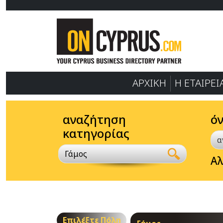
ΑΡΧΙΚΗ
Η ΕΤΑΙΡΕΙ
αναζήτηση
ό
κατηγορίας
Γάμος
Αλ
Επιλέξτε Πόλη