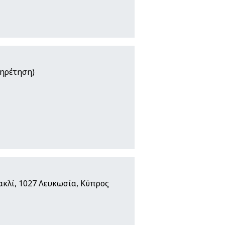
πηρέτηση)
κλί, 1027 Λευκωσία, Κύπρος