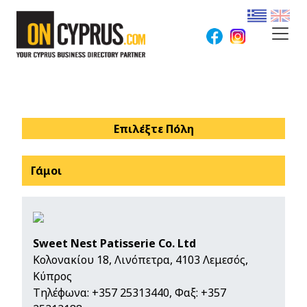
Επιλέξτε Πόλη
Γάμοι
Sweet Nest Patisserie Co. Ltd
Κολονακίου 18, Λινόπετρα, 4103 Λεμεσός,
Κύπρος
Τηλέφωνα:
+357 25313440
, Φαξ: +357