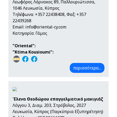
Λεωφόρος Λάρνακος 89, Παλλουριώτισσα,
1046 Λευκωσία, Κύπρος
Τηλέφωνα:
+357 22438408
, Φαξ: +357
22439268
Email:
info@oriental-cy.com
Κατηγορία: Γάμος
"Oriental":
"Ktima Kousioumi":
περισσότερα...
Έλενα Θεοδώρου επαγγελματικό μακιγιάζ
Λόγγου 3, Διαμ. 203, Στρόβολος, 2027
Λευκωσία, Κύπρος (Παγκύπρια Εξυπηρέτηση)