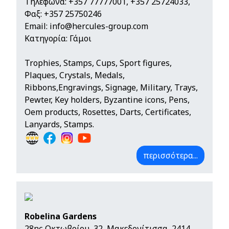
Τηλέφωνα:
+357 77777001
,
+357 25724033
,
Φαξ: +357 25750246
Email:
info@hercules-group.com
Κατηγορία: Γάμοι
Trophies, Stamps, Cups, Sport figures,
Plaques, Crystals, Medals,
Ribbons,Engravings, Signage, Military, Trays,
Pewter, Key holders, Byzantine icons, Pens,
Oem products, Rosettes, Darts, Certificates,
Lanyards, Stamps.
περισσότερα...
Robelina Gardens
28ης Οκτωβρίου, 32, Μακεδονίτισσα, 2414