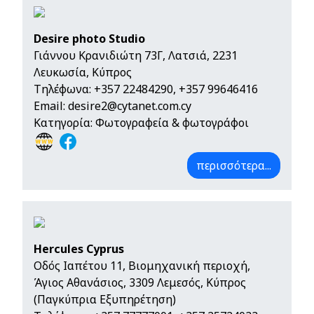
Desire photo Studio
Γιάννου Κρανιδιώτη 73Γ, Λατσιά, 2231
Λευκωσία, Κύπρος
Τηλέφωνα:
+357 22484290
,
+357 99646416
Email:
desire2@cytanet.com.cy
Κατηγορία: Φωτογραφεία & φωτογράφοι
περισσότερα...
Hercules Cyprus
Οδός Ιαπέτου 11, Βιομηχανική περιοχή,
Άγιος Αθανάσιος, 3309 Λεμεσός, Κύπρος
(Παγκύπρια Εξυπηρέτηση)