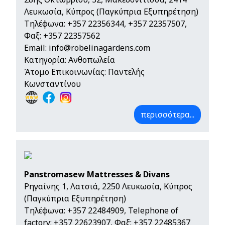
Λευκωσία, Κύπρος (Παγκύπρια Εξυπηρέτηση)
Τηλέφωνα:
+357 22356344
,
+357 22357507
,
Φαξ: +357 22357562
Email:
info@robelinagardens.com
Κατηγορία: Ανθοπωλεία
Άτομο Επικοινωνίας: Παντελής
Κωνσταντίνου
περισσότερα...
Panstromasew Mattresses & Divans
Ρηγαίνης 1, Λατσιά, 2250 Λευκωσία, Κύπρος
(Παγκύπρια Εξυπηρέτηση)
Τηλέφωνα:
+357 22484909
,
Telephone of
factory: +357 22623907
, Φαξ: +357 22485367