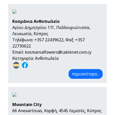
Κοσμάνια Ανθοπωλείο
Αγίου Δημητρίου 11Γ, Παλλουριώτισσα,
Λευκωσία, Κύπρος
Τηλέφωνα:
+357 22439622
, Φαξ: +357
22730622
Email:
kosmaniaflowers@cablenet.com.cy
Κατηγορία: Ανθοπωλεία
περισσότερα...
Mountain City
66 Anexartisias, Κορφή, 4545 Λεμεσός, Κύπρος