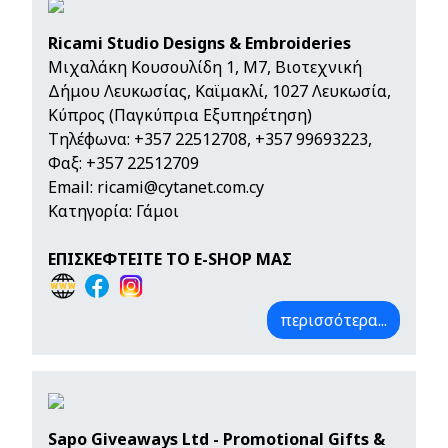
Ricami Studio Designs & Embroideries
Μιχαλάκη Κουσουλίδη 1, Μ7, Βιοτεχνική
Δήμου Λευκωσίας, Καϊμακλί, 1027 Λευκωσία,
Κύπρος (Παγκύπρια Εξυπηρέτηση)
Τηλέφωνα:
+357 22512708
,
+357 99693223
,
Φαξ: +357 22512709
Email:
ricami@cytanet.com.cy
Κατηγορία: Γάμοι
ΕΠΙΣΚΕΦΤΕΙΤΕ ΤΟ E-SHOP ΜΑΣ
περισσότερα...
Sapo Giveaways Ltd - Promotional Gifts &