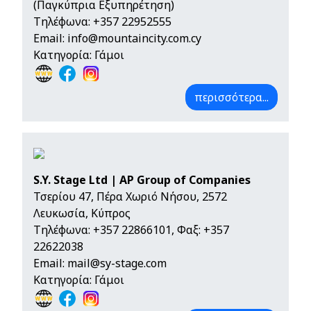
(Παγκύπρια Εξυπηρέτηση)
Τηλέφωνα:
+357 22952555
Email:
info@mountaincity.com.cy
Κατηγορία: Γάμοι
περισσότερα...
S.Y. Stage Ltd | AP Group of Companies
Τσερίου 47, Πέρα Χωριό Νήσου, 2572
Λευκωσία, Κύπρος
Τηλέφωνα:
+357 22866101
, Φαξ: +357
22622038
Email:
mail@sy-stage.com
Κατηγορία: Γάμοι