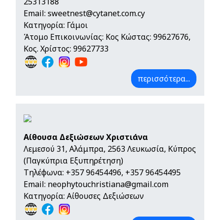
25313188
Email:
sweetnest@cytanet.com.cy
Κατηγορία: Γάμοι
Άτομο Επικοινωνίας: Κος Κώστας: 99627676,
Κος. Χρίστος: 99627733
περισσότερα...
Αίθουσα Δεξιώσεων Χριστιάνα
Λεμεσού 31, Αλάμπρα, 2563 Λευκωσία, Κύπρος
(Παγκύπρια Εξυπηρέτηση)
Τηλέφωνα:
+357 96454496
,
+357 96454495
Email:
neophytouchristiana@gmail.com
Κατηγορία: Αίθουσες Δεξιώσεων