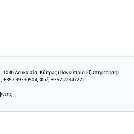
α, 1040 Λευκωσία, Κύπρος (Παγκύπρια Εξυπηρέτηση)
, +357 99330504, Φαξ: +357 22347272
φίτης