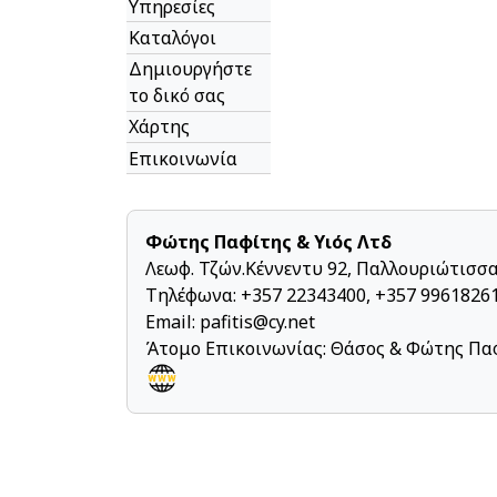
Υπηρεσίες
Καταλόγοι
Δημιουργήστε
το δικό σας
Χάρτης
Επικοινωνία
Φώτης Παφίτης & Υιός Λτδ
Λεωφ. Τζών.Κέννεντυ 92, Παλλουριώτισσ
Τηλέφωνα: +357 22343400, +357 99618261
Email:
pafitis@cy.net
Άτομο Επικοινωνίας: Θάσος & Φώτης Πα