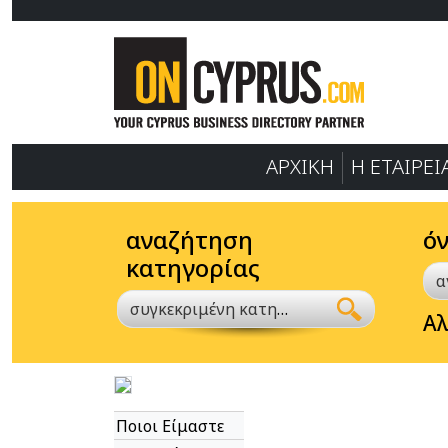
ΑΡΧΙΚΗ
Η ΕΤΑΙΡΕΙ
αναζήτηση
ό
κατηγορίας
συγκεκριμένη κατηγορία
Αλ
Ποιοι Είμαστε