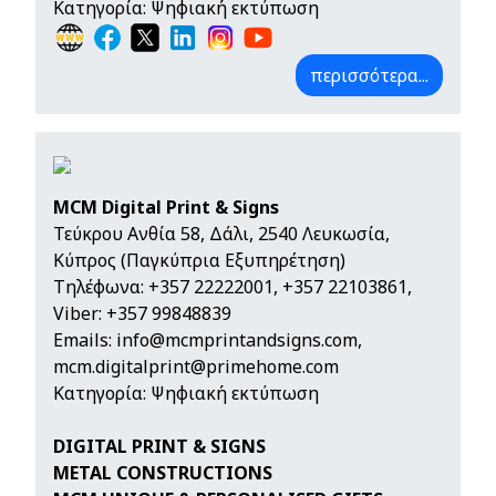
Κατηγορία: Ψηφιακή εκτύπωση
περισσότερα...
MCM Digital Print & Signs
Τεύκρου Ανθία 58, Δάλι, 2540 Λευκωσία,
Κύπρος (Παγκύπρια Εξυπηρέτηση)
Τηλέφωνα:
+357 22222001
,
+357 22103861
,
Viber: +357 99848839
Emails:
info@mcmprintandsigns.com
,
mcm.digitalprint@primehome.com
Κατηγορία: Ψηφιακή εκτύπωση
DIGITAL PRINT & SIGNS
METAL CONSTRUCTIONS