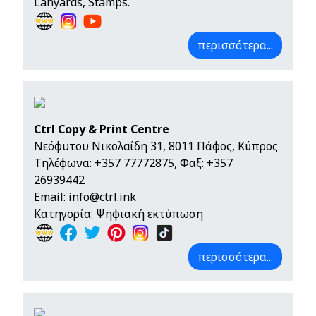
Lanyards, Stamps.
περισσότερα...
Ctrl Copy & Print Centre
Νεόφυτου Νικολαΐδη 31, 8011 Πάφος, Κύπρος
Τηλέφωνα:
+357 77772875
, Φαξ: +357
26939442
Email:
info@ctrl.ink
Κατηγορία: Ψηφιακή εκτύπωση
περισσότερα...