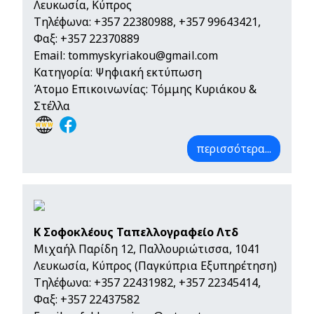
Λευκωσία, Κύπρος
Τηλέφωνα:
+357 22380988
,
+357 99643421
,
Φαξ: +357 22370889
Email:
tommyskyriakou@gmail.com
Κατηγορία: Ψηφιακή εκτύπωση
Άτομο Επικοινωνίας: Τόμμης Κυριάκου &
Στέλλα
περισσότερα...
Κ Σοφοκλέους Ταπελλογραφείο Λτδ
Μιχαήλ Παρίδη 12, Παλλουριώτισσα, 1041
Λευκωσία, Κύπρος (Παγκύπρια Εξυπηρέτηση)
Τηλέφωνα:
+357 22431982
,
+357 22345414
,
Φαξ: +357 22437582