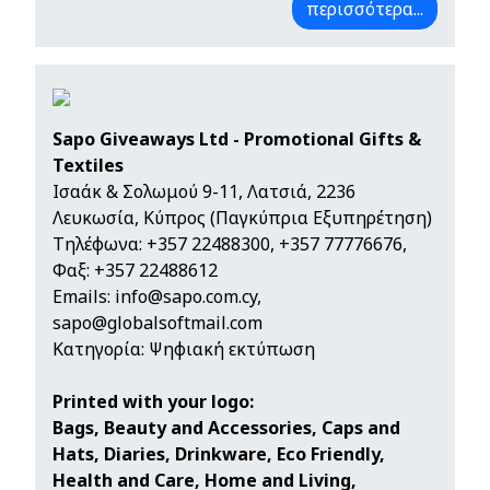
περισσότερα...
Sapo Giveaways Ltd - Promotional Gifts &
Textiles
Ισαάκ & Σολωμού 9-11, Λατσιά, 2236
Λευκωσία, Κύπρος (Παγκύπρια Εξυπηρέτηση)
Τηλέφωνα:
+357 22488300
,
+357 77776676
,
Φαξ: +357 22488612
Emails:
info@sapo.com.cy
,
sapo@globalsoftmail.com
Κατηγορία: Ψηφιακή εκτύπωση
Printed with your logo:
Bags, Beauty and Accessories, Caps and
Hats, Diaries, Drinkware, Eco Friendly,
Health and Care, Home and Living,