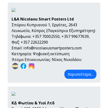
L&A Nicolaou Smart Posters Ltd
Σπύρου Κυπριανού 1, Εργάτες, 2643
Λευκωσία, Κύπρος (Παγκύπρια Εξυπηρέτηση)
Τηλέφωνα:
+357 70002550
,
+357 99677639
,
Φαξ: +357 22622290
Email:
info@nicolaousmartposters.com
Κατηγορία: Ψηφιακή εκτύπωση
Άτομο Επικοινωνίας: Νίκος Νικολάου
περισσότερα...
ΚΔ Φωτίου & Υιοί Λτδ