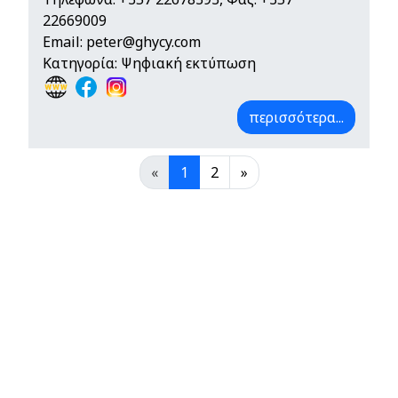
22669009
Email:
peter@ghycy.com
Κατηγορία: Ψηφιακή εκτύπωση
περισσότερα...
«
1
2
»