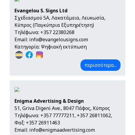
Evangelou S. Signs Ltd
Σχεδιασμού 5Α, Λακατάμεια, Λευκωσία,
Κύπρος (Παγκύπρια Εξυπηρέτηση)
Τηλέφωνα:
+357 22380268
Email:
info@evangelousigns.com
Κατηγορία: Ψηφιακή εκτύπωση
περισσότερα...
Enigma Advertising & Design
51, Griva Digeni Ave., 8047 Πάφος, Κύπρος
Τηλέφωνα:
+357 77777211
,
+357 26811062
,
Φαξ: +357 26911463
Email:
info@enigmaadvertising.com