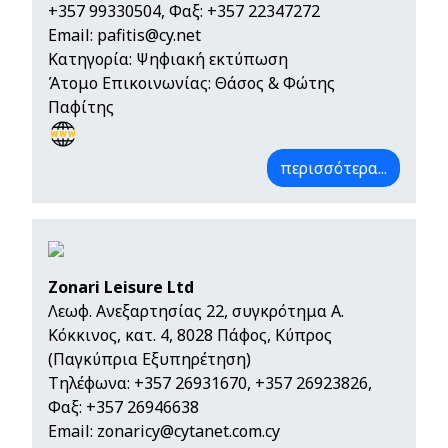
+357 99330504
, Φαξ: +357 22347272
Email:
pafitis@cy.net
Κατηγορία: Ψηφιακή εκτύπωση
Άτομο Επικοινωνίας: Θάσος & Φώτης
Παφίτης
περισσότερα...
Zonari Leisure Ltd
Λεωφ. Ανεξαρτησίας 22, συγκρότημα Α.
Κόκκινος, κατ. 4, 8028 Πάφος, Κύπρος
(Παγκύπρια Εξυπηρέτηση)
Τηλέφωνα:
+357 26931670
,
+357 26923826
,
Φαξ: +357 26946638
Email:
zonaricy@cytanet.com.cy