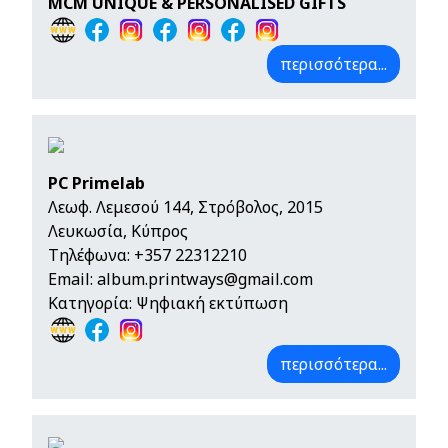
MCM UNIQUE & PERSONALISED GIFTS
περισσότερα...
PC Primelab
Λεωφ. Λεμεσού 144, Στρόβολος, 2015
Λευκωσία, Κύπρος
Τηλέφωνα:
+357 22312210
Email:
album.printways@gmail.com
Κατηγορία: Ψηφιακή εκτύπωση
περισσότερα...