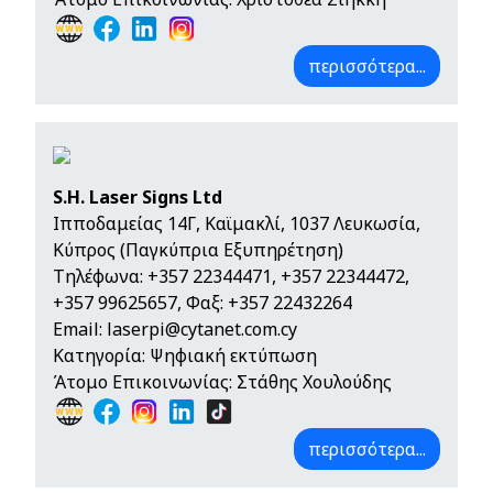
περισσότερα...
S.H. Laser Signs Ltd
Ιπποδαμείας 14Γ, Καϊμακλί, 1037 Λευκωσία,
Κύπρος (Παγκύπρια Εξυπηρέτηση)
Τηλέφωνα:
+357 22344471
,
+357 22344472
,
+357 99625657
, Φαξ: +357 22432264
Email:
laserpi@cytanet.com.cy
Κατηγορία: Ψηφιακή εκτύπωση
Άτομο Επικοινωνίας: Στάθης Χουλούδης
περισσότερα...