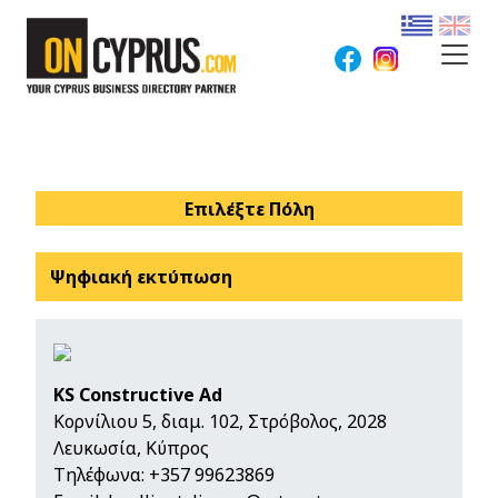
Επιλέξτε Πόλη
Ψηφιακή εκτύπωση
KS Constructive Ad
Κορνίλιου 5, διαμ. 102, Στρόβολος, 2028
Λευκωσία, Κύπρος
Τηλέφωνα:
+357 99623869