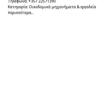
Τηλέφωνα:
+357 22571390
Κατηγορία: Οικοδομικά μηχανήματα & εργαλεία
περισσότερα...