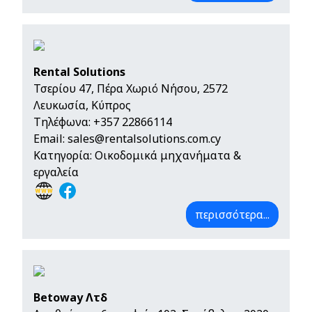
Rental Solutions
Τσερίου 47, Πέρα Χωριό Νήσου, 2572
Λευκωσία, Κύπρος
Τηλέφωνα:
+357 22866114
Email:
sales@rentalsolutions.com.cy
Κατηγορία: Οικοδομικά μηχανήματα &
εργαλεία
περισσότερα...
Betoway Λτδ