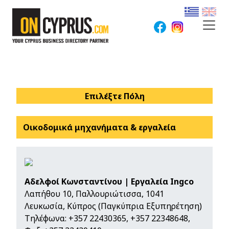
Επιλέξτε Πόλη
Οικοδομικά μηχανήματα & εργαλεία
Αδελφοί Κωνσταντίνου | Εργαλεία Ingco
Λαπήθου 10, Παλλουριώτισσα, 1041
Λευκωσία, Κύπρος (Παγκύπρια Εξυπηρέτηση)
Τηλέφωνα:
+357 22430365
,
+357 22348648
,