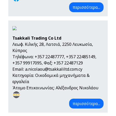
περισσότερα...
Tsakkali Trading Co Ltd
Λεωφ. Κιλκής 28, Λατσιά, 2250 Λευκωσία,
Κύπρος
Τηλέφωνα:
+357 22487777
,
+357 22485149
,
+357 99917095
, Φαξ: +357 22487129
Email:
a.nicolaou@tsakkaliltd.com.cy
Κατηγορία: Οικοδομικά μηχανήματα &
εργαλεία
Άτομο Επικοινωνίας: Αλέξανδρος Νικολάου
περισσότερα...