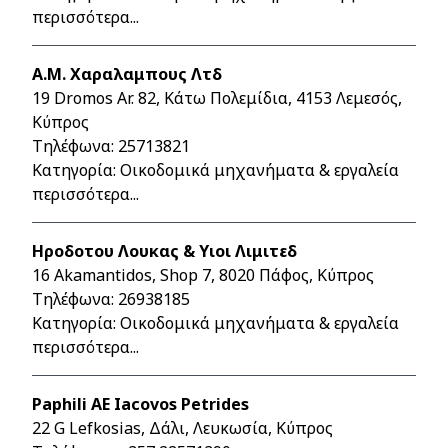
περισσότερα...
Α.Μ. Χαραλαμπους Λτδ
19 Dromos Ar. 82, Κάτω Πολεμίδια, 4153 Λεμεσός,
Κύπρος
Τηλέφωνα:
25713821
Κατηγορία: Οικοδομικά μηχανήματα & εργαλεία
περισσότερα...
Ηροδοτου Λουκας & Υιοι Λιμιτεδ
16 Akamantidos, Shop 7, 8020 Πάφος, Κύπρος
Τηλέφωνα:
26938185
Κατηγορία: Οικοδομικά μηχανήματα & εργαλεία
περισσότερα...
Paphili AE Iacovos Petrides
22 G Lefkosias, Δάλι, Λευκωσία, Κύπρος