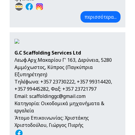
περισσότερα...
G.C Scaffolding Services Ltd
Λεωφ.Αρχ.Μακαρίου Γ' 163, Δερύνεια, 5280
Αμμόχωστος, Κύπρος (Παγκύπρια
Εξυπηρέτηση)
Τηλέφωνα:
+357 23730222
,
+357 99314420
,
+357 99445282
, Φαξ: +357 23721797
Email:
scaffoldinggc@gmail.com
Κατηγορία: Οικοδομικά μηχανήματα &
εργαλεία
Άτομο Επικοινωνίας: Χριστάκης
Χριστοδούλου, Γιώργος Πιερής