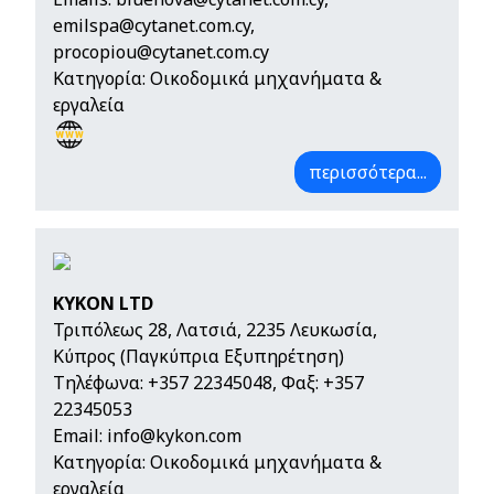
emilspa@cytanet.com.cy
,
procopiou@cytanet.com.cy
Κατηγορία: Οικοδομικά μηχανήματα &
εργαλεία
περισσότερα...
KYKON LTD
Τριπόλεως 28, Λατσιά, 2235 Λευκωσία,
Κύπρος (Παγκύπρια Εξυπηρέτηση)
Τηλέφωνα:
+357 22345048
, Φαξ: +357
22345053
Email:
info@kykon.com
Κατηγορία: Οικοδομικά μηχανήματα &
εργαλεία