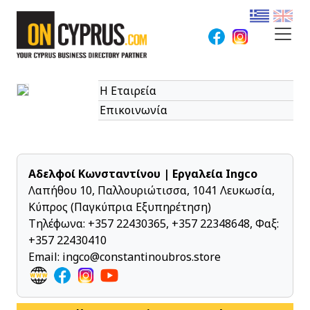
Η Εταιρεία
Επικοινωνία
Αδελφοί Κωνσταντίνου | Εργαλεία Ingco
Λαπήθου 10, Παλλουριώτισσα, 1041 Λευκωσία,
Κύπρος (Παγκύπρια Εξυπηρέτηση)
Τηλέφωνα:
+357 22430365
,
+357 22348648
, Φαξ:
+357 22430410
Email:
ingco@constantinoubros.store