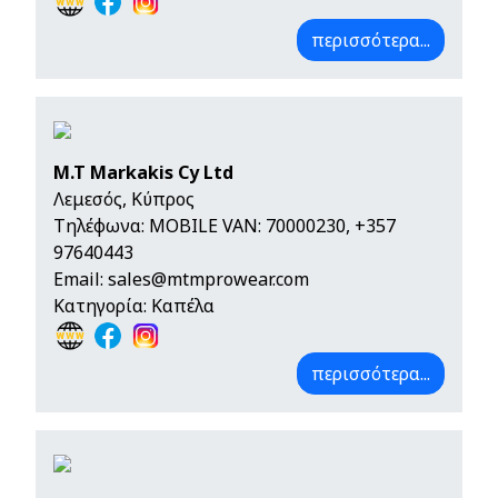
περισσότερα...
M.T Markakis Cy Ltd
Λεμεσός, Κύπρος
Τηλέφωνα:
MOBILE VAN: 70000230
,
+357
97640443
Email:
sales@mtmprowear.com
Κατηγορία: Καπέλα
περισσότερα...