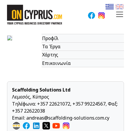
Προφίλ
Τα Έργα
Χάρτης
Επικοινωνία
Scaffolding Solutions Ltd
Λεμεσός, Κύπρος
Τηλέφωνα:
+357 22621072
,
+357 99224567
, Φαξ:
+357 22622038
Email:
andreas@scaffolding-solutions.com.cy