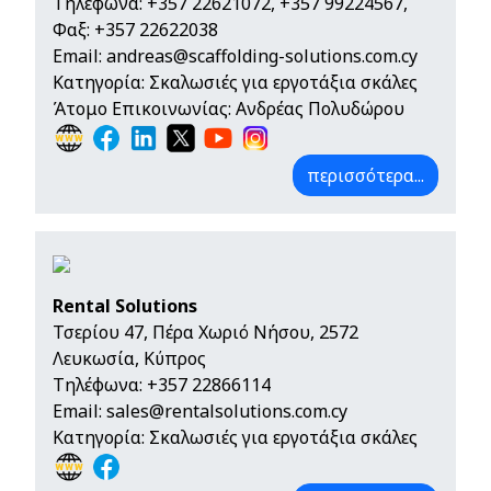
Τηλέφωνα:
+357 22621072
,
+357 99224567
,
Φαξ: +357 22622038
Email:
andreas@scaffolding-solutions.com.cy
Κατηγορία: Σκαλωσιές για εργοτάξια σκάλες
Άτομο Επικοινωνίας: Ανδρέας Πολυδώρου
περισσότερα...
Rental Solutions
Τσερίου 47, Πέρα Χωριό Νήσου, 2572
Λευκωσία, Κύπρος
Τηλέφωνα:
+357 22866114
Email:
sales@rentalsolutions.com.cy
Κατηγορία: Σκαλωσιές για εργοτάξια σκάλες