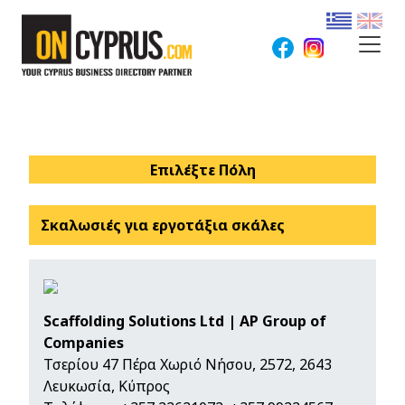
Επιλέξτε Πόλη
Σκαλωσιές για εργοτάξια σκάλες
Scaffolding Solutions Ltd | AP Group of
Companies
Τσερίου 47 Πέρα Χωριό Νήσου, 2572, 2643
Λευκωσία, Κύπρος