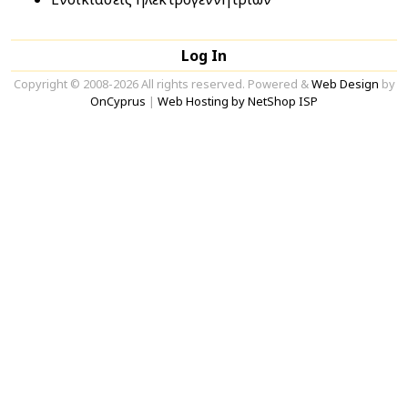
Log In
Copyright © 2008-2026 All rights reserved. Powered &
Web Design
by
OnCyprus
|
Web Hosting by NetShop ISP