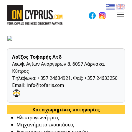
Λοΐζος Τοφαρής Λτδ
Λεωφ. Αγίων Αναργύρων 8, 6057 Λάρνακα,
Κύπρος
Τηλέφωνα:
+357 24634921
, Φαξ: +357 24633250
Email:
info@tofaris.com
Καταχωρημένες κατηγορίες
Ηλεκτρογεννήτριες
Μηχανήματα ενοικιάσεις
Ενοικιάσεις ηλεκτρογεννητριών