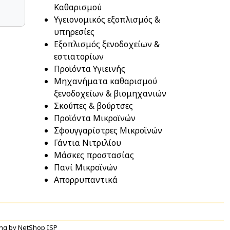
Καθαρισμού
Υγειονομικός εξοπλισμός &
υπηρεσίες
Εξοπλισμός ξενοδοχείων &
εστιατορίων
Προϊόντα Υγιεινής
Μηχανήματα καθαρισμού
ξενοδοχείων & βιομηχανιών
Σκούπες & βούρτσες
Προϊόντα Μικροϊνών
Σφουγγαρίστρες Μικροϊνών
Γάντια Νιτριλίου
Μάσκες προστασίας
Πανί Μικροϊνών
Απορρυπαντικά
ng by NetShop ISP