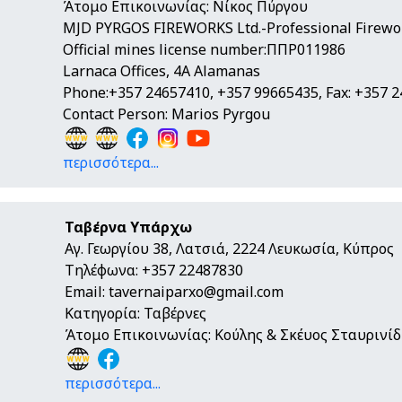
Άτομο Επικοινωνίας: Νίκος Πύργου
MJD PYRGOS FIREWORKS Ltd.-Professional Firewor
Official mines license number:ΠΠΡ011986
Larnaca Offices, 4A Alamanas
Phone:+357 24657410, +357 99665435, Fax: +357 
Contact Person: Marios Pyrgou
περισσότερα...
Ταβέρνα Υπάρχω
Αγ. Γεωργίου 38, Λατσιά, 2224 Λευκωσία, Κύπρος
Τηλέφωνα: +357 22487830
Email:
tavernaiparxo@gmail.com
Κατηγορία: Ταβέρνες
Άτομο Επικοινωνίας: Κούλης & Σκέυος Σταυρινί
περισσότερα...