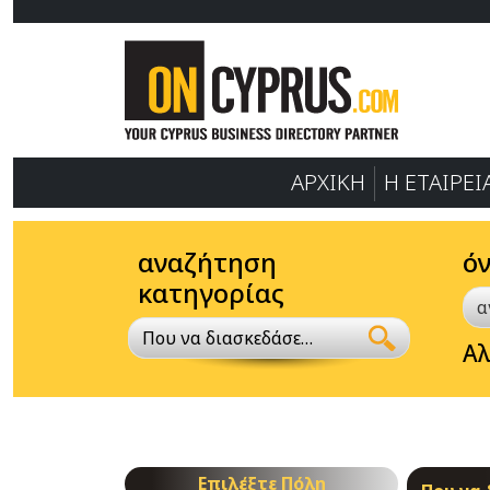
ΑΡΧΙΚΗ
Η ΕΤΑΙΡΕΙ
αναζήτηση
ό
κατηγορίας
Που να διασκεδάσεις!
Αλ
Επιλέξτε Πόλη