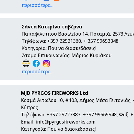
περισσότερα...
Σάντα Κατερίνα ταβέρνα
Παπαφιλίππου Βασιλείου 14, Ποταμιά, 2573 Λευ
Τηλέφωνα: +357 22521360, + 357 99653348
Κατηγορία: Που να διασκεδάσεις!
Άτομο Επικοινωνίας: Μάριος Κυριάκου
περισσότερα...
MJD PYRGOS FIREWORKS Ltd
Κοσμά Αιτωλού 10, #103, Δήμος Μέσα Γειτονιάς, 
Κύπρος
Τηλέφωνα: +357 25727383, +357 99669548, Φαξ: 
Email:
info@pyrgosfireworks.com
Κατηγορία: Που να διασκεδάσεις!