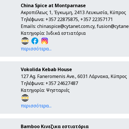
China Spice at Montparnase
Ακροπόλεως 1, Έγκωμη, 2413 Λευκωσία, Κύπρος
Τηλέφωνα: +357 22875875, +357 22357171
Emails:
chinaspice@cytanet.com.cy
,
fusion@cytanet
Κατηγορία: Ινδικά εστιατόρια
περισσότερα...
Vokolida Kebab House
127 Ag. Faneromenis Ave., 6031 Λάρνακα, Κύπρος
Τηλέφωνα: +357 24627487
Κατηγορία: Ψησταριές
περισσότερα...
Bamboo Κινεζικα εστιατόρια