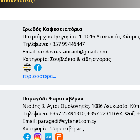
διασκεδάσεις!
Ερωδός Καφεστιατόριο
Πατριάρχου Γρηγορίου 1, 1016 Λευκωσία, Κύπρο
Τηλέφωνα: +357 99446447
Email:
erodosrestaurant@gmail.com
Κατηγορία: Σουβλάκια & είδη σχάρας
περισσότερα...
Παραγάδι Ψαροταβέρνα
Νιόβης 3, Άγιοι Ομολογητές, 1086 Λευκωσία, Κύ
Τηλέφωνα: +357 22491310, +357 22311694, Φαξ: 
Email:
paragadi@cytanet.com.cy
Κατηγορία: Ψαροταβέρνες