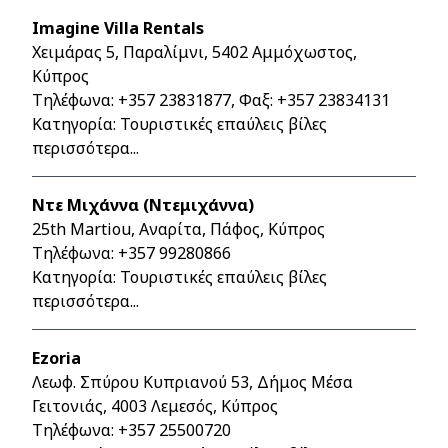
Imagine Villa Rentals
Χειμάρας 5, Παραλίμνι, 5402 Αμμόχωστος,
Κύπρος
Τηλέφωνα:
+357 23831877
, Φαξ: +357 23834131
Κατηγορία: Τουριστικές επαύλεις βίλες
περισσότερα...
Ντε Μιχάννα (Ντεμιχάννα)
25th Martiou, Αναρίτα, Πάφος, Κύπρος
Τηλέφωνα:
+357 99280866
Κατηγορία: Τουριστικές επαύλεις βίλες
περισσότερα...
Ezoria
Λεωφ. Σπύρου Κυπριανού 53, Δήμος Μέσα
Γειτονιάς, 4003 Λεμεσός, Κύπρος
Τηλέφωνα:
+357 25500720