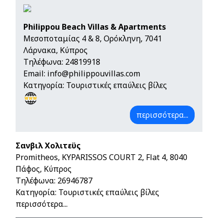
Philippou Beach Villas & Apartments
Μεσοποταμίας 4 & 8, Ορόκληνη, 7041
Λάρνακα, Κύπρος
Τηλέφωνα:
24819918
Email:
info@philippouvillas.com
Κατηγορία: Τουριστικές επαύλεις βίλες
περισσότερα...
Σανβιλ Χολιτεϋς
Promitheos, KYPARISSOS COURT 2, Flat 4, 8040
Πάφος, Κύπρος
Τηλέφωνα:
26946787
Κατηγορία: Τουριστικές επαύλεις βίλες
περισσότερα...