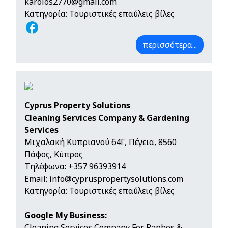
karolos2770@gmail.com
Κατηγορία: Τουριστικές επαύλεις βίλες
περισσότερα...
Cyprus Property Solutions
Cleaning Services Company & Gardening
Services
Μιχαλακή Κυπριανού 64Γ, Πέγεια, 8560
Πάφος, Κύπρος
Τηλέφωνα:
+357 96393914
Email:
info@cypruspropertysolutions.com
Κατηγορία: Τουριστικές επαύλεις βίλες
Google My Business:
Cleaning Services Company For Paphos &