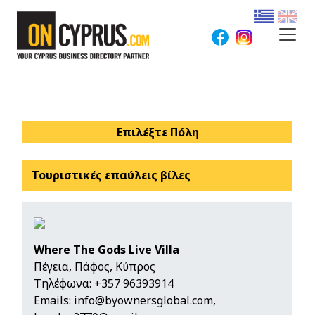
Επιλέξτε Πόλη
Τουριστικές επαύλεις βίλες
Where The Gods Live Villa
Πέγεια, Πάφος, Κύπρος
Τηλέφωνα:
+357 96393914
Emails:
info@byownersglobal.com
,