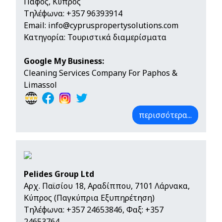
Πάφος, Κύπρος
Τηλέφωνα:
+357 96393914
Email:
info@cypruspropertysolutions.com
Κατηγορία: Τουριστικά διαμερίσματα
Google My Business:
Cleaning Services Company For Paphos &
Limassol
περισσότερα...
Pelides Group Ltd
Αρχ. Παϊσίου 18, Αραδίππου, 7101 Λάρνακα,
Κύπρος (Παγκύπρια Εξυπηρέτηση)
Τηλέφωνα:
+357 24653846
, Φαξ: +357
24653764