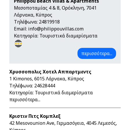
Philippou Beach Villas & Apartments
Μεσοποταμίας 4 & 8, Ορόκληνη, 7041
Λάρνακα, Κύπρος
Τηλέφωνα:
24819918
Email:
info@philippouvillas.com
Κατηγορία: Τουριστικά διαμερίσματα
περισσότερα...
Χρυσσοπολις Χοτελ Αππαρτμεντς
1 Kimonos, 6015 Λάρνακα, Κύπρος
Τηλέφωνα:
24628444
Κατηγορία: Τουριστικά διαμερίσματα
περισσότερα...
Κριστιν Πιτς Κομπλεξ
42 Mesovounion Ave, Γερμασόγεια, 4045 Λεμεσός,