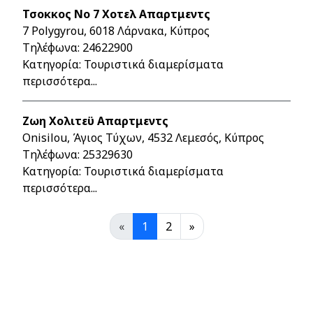
Τσοκκος Νο 7 Χοτελ Απαρτμεντς
7 Polygyrou, 6018 Λάρνακα, Κύπρος
Τηλέφωνα:
24622900
Κατηγορία: Τουριστικά διαμερίσματα
περισσότερα...
Ζωη Χολιτεϋ Απαρτμεντς
Onisilou, Άγιος Τύχων, 4532 Λεμεσός, Κύπρος
Τηλέφωνα:
25329630
Κατηγορία: Τουριστικά διαμερίσματα
περισσότερα...
«
1
2
»