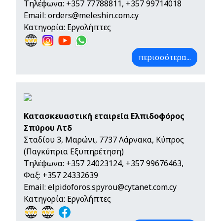
Τηλέφωνα:
+357 77788811
,
+357 99714018
Email:
orders@meleshin.com.cy
Κατηγορία: Εργολήπτες
περισσότερα...
Κατασκευαστική εταιρεία Ελπιδοφόρος
Σπύρου Λτδ
Σταδίου 3, Μαρώνι, 7737 Λάρνακα, Κύπρος
(Παγκύπρια Εξυπηρέτηση)
Τηλέφωνα:
+357 24023124
,
+357 99676463
,
Φαξ: +357 24332639
Email:
elpidoforos.spyrou@cytanet.com.cy
Κατηγορία: Εργολήπτες