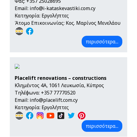
Φαξ: +357 25028695
Email:
info@i-kataskevastiki.com.cy
Κατηγορία: Εργολήπτες
Άτομο Επικοινωνίας: Κος. Μαρίνος Μενελάου
περισσότερα...
Placelift renovations – constructions
Κλημέντος 4A, 1061 Λευκωσία, Κύπρος
Τηλέφωνα:
+357 77770520
Email:
info@placelift.com.cy
Κατηγορία: Εργολήπτες
περισσότερα...