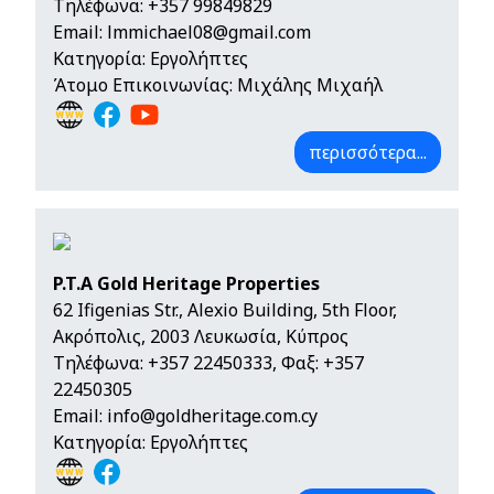
Τηλέφωνα:
+357 99849829
Email:
lmmichael08@gmail.com
Κατηγορία: Εργολήπτες
Άτομο Επικοινωνίας: Μιχάλης Μιχαήλ
περισσότερα...
P.T.A Gold Heritage Properties
62 Ifigenias Str., Alexio Building, 5th Floor,
Ακρόπολις, 2003 Λευκωσία, Κύπρος
Τηλέφωνα:
+357 22450333
, Φαξ: +357
22450305
Email:
info@goldheritage.com.cy
Κατηγορία: Εργολήπτες