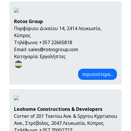
Rotos Group
Πορφύριου Δικαίου 14, 2414 Λευκωσία,
Κύπρος
Τηλέφωνα:
+357 22665818
Email:
sales@rotosgroup.com
Κατηγορία: Εργολήπτες
περισσότερα...
Leohome Constructions & Developers
Corner of 201 Tseriou Ave. & Spyrou Kyprianou
Ave., Στρόβολος, 2047 Λευκωσία, Κύπρος
Τηλέφωνα:
+357 70002727