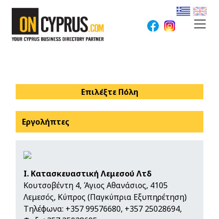
Επιλέξτε Πόλη
Εργολήπτες
Ι. Κατασκευαστική Λεμεσού Λτδ
Κουτσοβέντη 4, Άγιος Αθανάσιος, 4105
Λεμεσός, Κύπρος (Παγκύπρια Εξυπηρέτηση)
Τηλέφωνα:
+357 99576680
,
+357 25028694
,