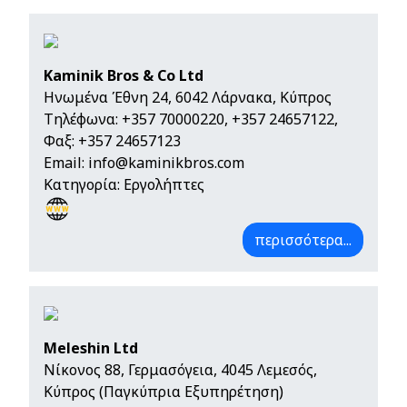
Kaminik Bros & Co Ltd
Ηνωμένα Έθνη 24, 6042 Λάρνακα, Κύπρος
Τηλέφωνα:
+357 70000220
,
+357 24657122
,
Φαξ: +357 24657123
Email:
info@kaminikbros.com
Κατηγορία: Εργολήπτες
περισσότερα...
Meleshin Ltd
Νίκονος 88, Γερμασόγεια, 4045 Λεμεσός,
Κύπρος (Παγκύπρια Εξυπηρέτηση)