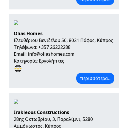
Olias Homes
Ελευθέριου Βενιζέλου 56, 8021 Πάφος, Κύπρος
Τηλέφωνα:
+357 26222288
Email:
info@oliashomes.com
Κατηγορία: Εργολήπτες
περισσότερα...
Irakleous Constructions
28ης Οκτωβρίου, 3, Παραλίμνι, 5280
Αμμόχωστος, Κύπρος