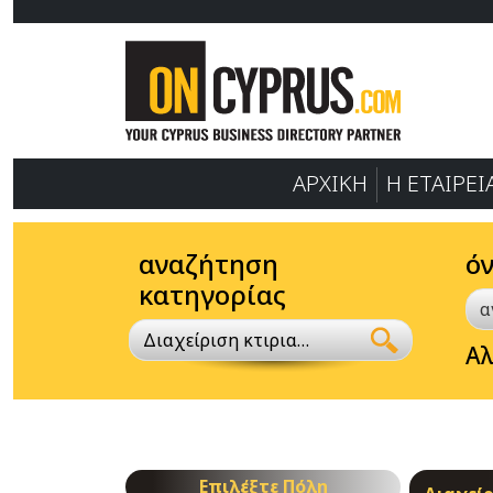
ΑΡΧΙΚΗ
Η ΕΤΑΙΡΕΙ
αναζήτηση
ό
κατηγορίας
Διαχείριση κτιριακών μονάδων
Αλ
Επιλέξτε Πόλη