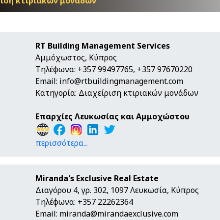
ριση κτιριακών μονάδων
RT Building Management Services
Αμμόχωστος, Κύπρος
Τηλέφωνα: +357 99497765, +357 97670220
Email:
info@rtbuildingmanagement.com
Κατηγορία: Διαχείριση κτιριακών μονάδων
Επαρχίες Λευκωσίας και Αμμοχώστου
περισσότερα...
Miranda's Exclusive Real Estate
Διαγόρου 4, γρ. 302, 1097 Λευκωσία, Κύπρος
Τηλέφωνα: +357 22262364
Email:
miranda@mirandaexclusive.com