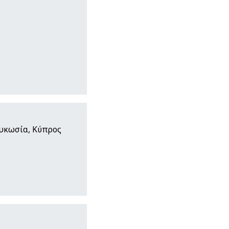
ευκωσία, Κύπρος