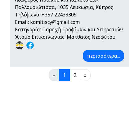
Παλλουριώτισσα, 1035 Λευκωσία, Κύπρος
Τηλέφωνα:
+357 22433309
Email:
komitiscy@gmail.com
Κατηγορία: Παροχή Τροφίμων και Υπηρεσιών
Άτομο Επικοινωνίας: Ματθαίος Νεοφύτου
περισσότερα...
«
1
2
»