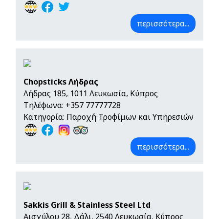
περισσότερα...
Chopsticks Λήδρας
Λήδρας 185, 1011 Λευκωσία, Κύπρος
Τηλέφωνα:
+357 77777728
Κατηγορία: Παροχή Τροφίμων και Υπηρεσιών
περισσότερα...
Sakkis Grill & Stainless Steel Ltd
Αισχύλου 28, Δάλι, 2540 Λευκωσία, Κύπρος