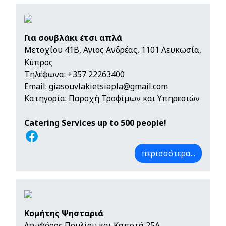
Για σουβλάκι έτσι απλά
Μετοχίου 41Β, Αγιος Ανδρέας, 1101 Λευκωσία,
Κύπρος
Τηλέφωνα:
+357 22263400
Email:
giasouvlakietsiapla@gmail.com
Κατηγορία: Παροχή Τροφίμων και Υπηρεσιών
Catering Services up to 500 people!
περισσότερα...
Κομήτης Ψησταριά
Λεωφόρος Πουλίου και Καποτά 25A,