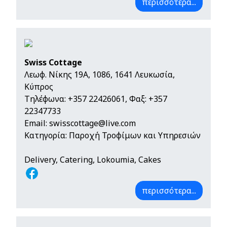
περισσότερα...
Swiss Cottage
Λεωφ. Νίκης 19Α, 1086, 1641 Λευκωσία,
Κύπρος
Τηλέφωνα:
+357 22426061
, Φαξ: +357
22347733
Email:
swisscottage@live.com
Κατηγορία: Παροχή Τροφίμων και Υπηρεσιών
Delivery, Catering, Lokoumia, Cakes
περισσότερα...