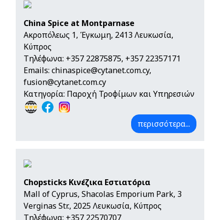
China Spice at Montparnase
Ακροπόλεως 1, Έγκωμη, 2413 Λευκωσία,
Κύπρος
Τηλέφωνα:
+357 22875875
,
+357 22357171
Emails:
chinaspice@cytanet.com.cy
,
fusion@cytanet.com.cy
Κατηγορία: Παροχή Τροφίμων και Υπηρεσιών
περισσότερα...
Chopsticks Κινέζικα Εστιατόρια
Mall of Cyprus, Shacolas Emporium Park, 3
Verginas Str., 2025 Λευκωσία, Κύπρος
Τηλέφωνα:
+357 22570707