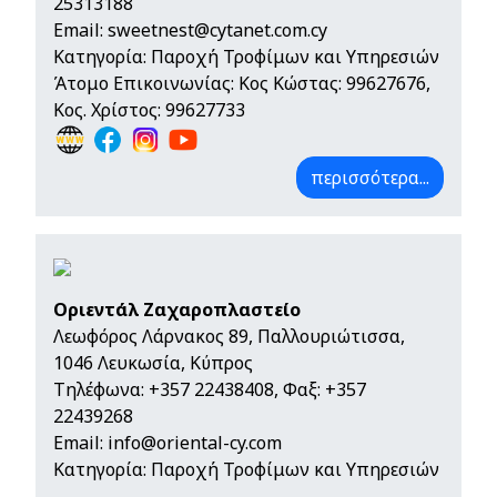
25313188
Email:
sweetnest@cytanet.com.cy
Κατηγορία: Παροχή Τροφίμων και Υπηρεσιών
Άτομο Επικοινωνίας: Κος Κώστας: 99627676,
Κος. Χρίστος: 99627733
περισσότερα...
Οριεντάλ Ζαχαροπλαστείο
Λεωφόρος Λάρνακος 89, Παλλουριώτισσα,
1046 Λευκωσία, Κύπρος
Τηλέφωνα:
+357 22438408
, Φαξ: +357
22439268
Email:
info@oriental-cy.com
Κατηγορία: Παροχή Τροφίμων και Υπηρεσιών