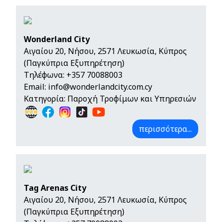
Wonderland City
Αιγαίου 20, Νήσου, 2571 Λευκωσία, Κύπρος
(Παγκύπρια Εξυπηρέτηση)
Τηλέφωνα:
+357 70088003
Email:
info@wonderlandcity.com.cy
Κατηγορία: Παροχή Τροφίμων και Υπηρεσιών
περισσότερα...
Tag Arenas City
Αιγαίου 20, Νήσου, 2571 Λευκωσία, Κύπρος
(Παγκύπρια Εξυπηρέτηση)