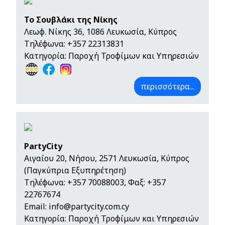
Το Σουβλάκι της Νίκης
Λεωφ. Νίκης 36, 1086 Λευκωσία, Κύπρος
Τηλέφωνα:
+357 22313831
Κατηγορία: Παροχή Τροφίμων και Υπηρεσιών
περισσότερα...
PartyCity
Αιγαίου 20, Νήσου, 2571 Λευκωσία, Κύπρος
(Παγκύπρια Εξυπηρέτηση)
Τηλέφωνα:
+357 70088003
, Φαξ: +357
22767674
Email:
info@partycity.com.cy
Κατηγορία: Παροχή Τροφίμων και Υπηρεσιών