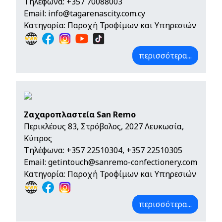
Τηλέφωνα:
+357 70088003
Email:
info@tagarenascity.com.cy
Κατηγορία: Παροχή Τροφίμων και Υπηρεσιών
περισσότερα...
Ζαχαροπλαστεία San Remo
Περικλέους 83, Στρόβολος, 2027 Λευκωσία,
Κύπρος
Τηλέφωνα:
+357 22510304
,
+357 22510305
Email:
getintouch@sanremo-confectionery.com
Κατηγορία: Παροχή Τροφίμων και Υπηρεσιών
περισσότερα...