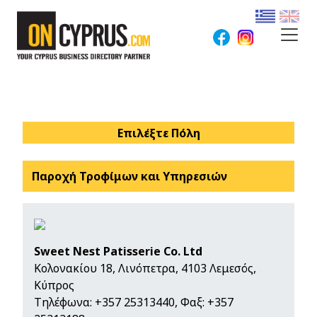
Επιλέξτε Πόλη
Παροχή Τροφίμων και Υπηρεσιών
Sweet Nest Patisserie Co. Ltd
Κολονακίου 18, Λινόπετρα, 4103 Λεμεσός,
Κύπρος
Τηλέφωνα:
+357 25313440
, Φαξ: +357