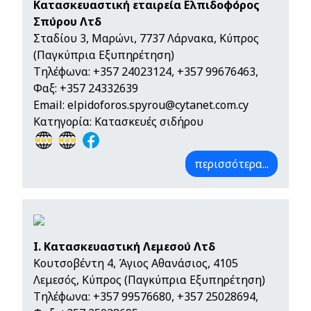
Κατασκευαστική εταιρεία Ελπιδοφόρος
Σπύρου Λτδ
Σταδίου 3, Μαρώνι, 7737 Λάρνακα, Κύπρος
(Παγκύπρια Εξυπηρέτηση)
Τηλέφωνα:
+357 24023124
,
+357 99676463
,
Φαξ: +357 24332639
Email:
elpidoforos.spyrou@cytanet.com.cy
Κατηγορία: Κατασκευές σιδήρου
περισσότερα...
Ι. Κατασκευαστική Λεμεσού Λτδ
Κουτσοβέντη 4, Άγιος Αθανάσιος, 4105
Λεμεσός, Κύπρος (Παγκύπρια Εξυπηρέτηση)
Τηλέφωνα:
+357 99576680
,
+357 25028694
,