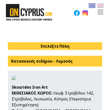
Επιλέξτε Πόλη
Κατασκευές σιδήρου - Λεμεσός
Skourides Iron Art
ΕΚΘΕΣΙΑΚΟΣ ΧΩΡΟΣ:
Λεωφ. Στροβόλου 142,
Στρόβολος, Λευκωσία, Κύπρος (Παγκύπρια
Εξυπηρέτηση)