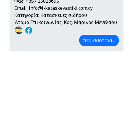
Φαξ: +357 25028695
Email:
info@i-kataskevastiki.com.cy
Κατηγορία: Κατασκευές σιδήρου
Άτομο Επικοινωνίας: Κος. Μαρίνος Μενελάου
περισσότερα...