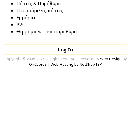
Πόρτες & Παράθυρα
Πτυσσόμενες πόρτες
Ερμάρια
PVC
Θερμομονωτικά παράθυρα
Log In
Copyright © 2008-2026 All rights reserved. Powered &
Web Design
by
OnCyprus
|
Web Hosting by NetShop ISP