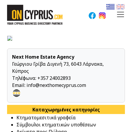
Next Home Estate Agency
Γεώργιου Γρίβα Διγενή 73, 6043 Λάρνακα,
Κύπρος
Τηλέφωνα:
+357 24002893
Email:
info@nexthomecyprus.com
Καταχωρημένες κατηγορίες
Κτηματομεσιτικά γραφεία
Σύμβουλοι κτηματικών υποθέσεων
Ακίνητα προς Πώληση