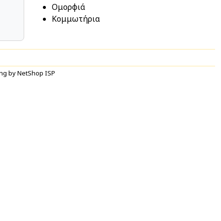
Ομορφιά
Κομμωτήρια
ng by NetShop ISP