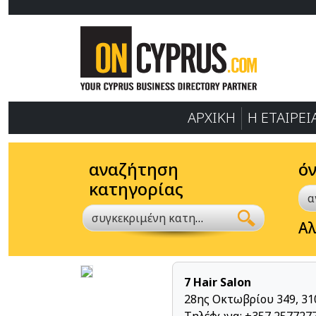
ΑΡΧΙΚΗ
Η ΕΤΑΙΡΕΙ
αναζήτηση
ό
κατηγορίας
συγκεκριμένη κατηγορία
Αλ
7 Hair Salon
28ης Οκτωβρίου 349, 31