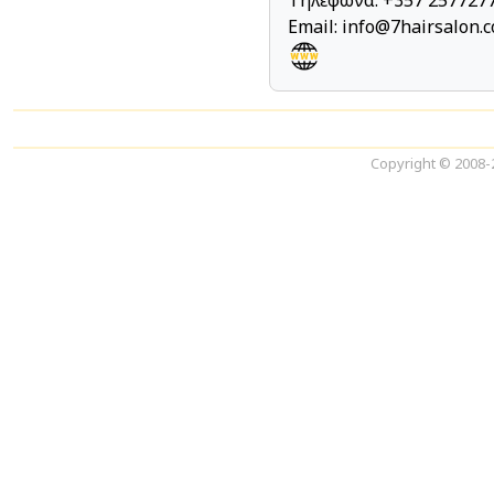
Τηλέφωνα: +357 257727
Email:
info@7hairsalon.
Copyright © 2008-