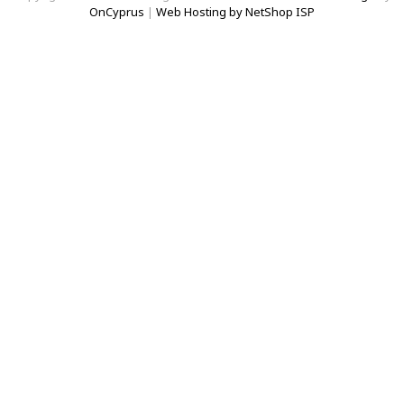
OnCyprus
|
Web Hosting by NetShop ISP