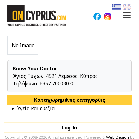
No Image
Know Your Doctor
Άγιος Τύχων, 4521 Λεμεσός, Κύπρος
Τηλέφωνα:
+357 70003030
Καταχωρημένες κατηγορίες
Υγεία και ευεξία
Log In
Copyright © 2008-2026 All rights reserved. Powered &
Web Design
by