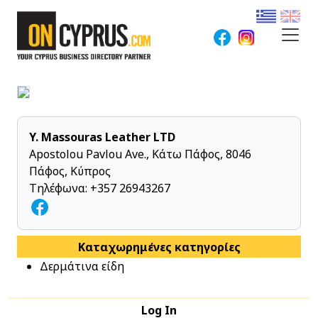
Y. Massouras Leather LTD
Apostolou Pavlou Ave., Κάτω Πάφος, 8046
Πάφος, Κύπρος
Τηλέφωνα:
+357 26943267
Καταχωρημένες κατηγορίες
Δερμάτινα είδη
Log In