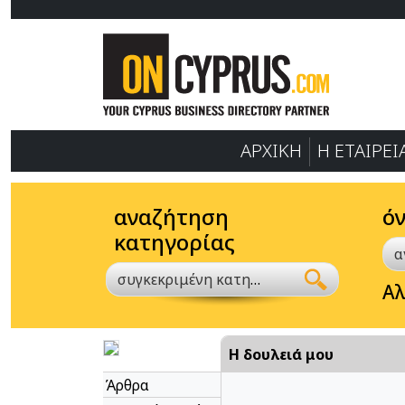
ΑΡΧΙΚΗ
Η ΕΤΑΙΡΕΙ
αναζήτηση
ό
κατηγορίας
συγκεκριμένη κατηγορία
Αλ
Η δουλειά μου
Άρθρα