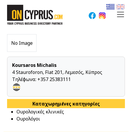
No Image
Koursaros Michalis
4 Stauroforon, Flat 201, Λεμεσός, Κύπρος
Τηλέφωνα:
+357 25383111
Καταχωρημένες κατηγορίες
Ουρολογικές κλινικές
Ουρολόγοι