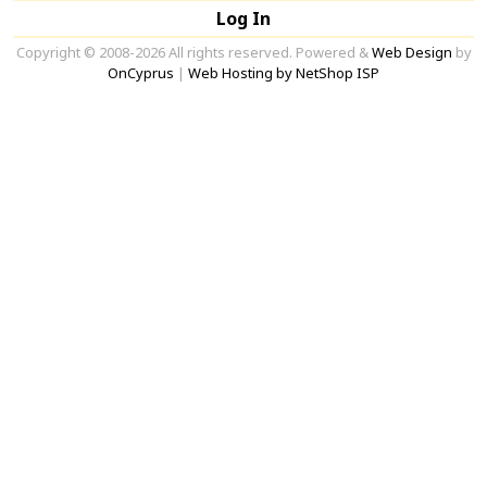
Log In
Copyright © 2008-2026 All rights reserved. Powered &
Web Design
by
OnCyprus
|
Web Hosting by NetShop ISP