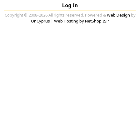
Log In
Copyright © 2008-2026 All rights reserved. Powered &
Web Design
by
OnCyprus
|
Web Hosting by NetShop ISP